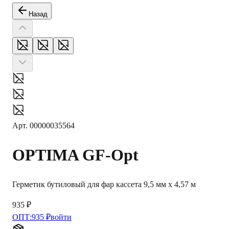
Назад
Арт.
00000035564
OPTIMA
GF-Opt
Герметик бутиловый для фар кассета 9,5 мм х 4,57 м
935 ₽
ОПТ:
935 ₽
войти