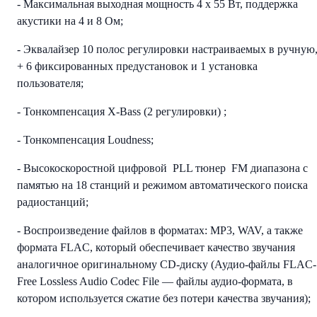
- Максимальная выходная мощность 4 х 55 Вт, поддержка
акустики на 4 и 8 Ом;
- Эквалайзер 10 полос регулировки настраиваемых в ручную
+ 6 фиксированных предустановок и 1 установка
пользователя;
- Тонкомпенсация X-Bass (2 регулировки) ;
- Тонкомпенсация Loudness;
- Высокоскоростной цифровой PLL тюнер FM диапазона с
памятью на 18 станций и режимом автоматического поиска
радиостанций;
- Воспроизведение файлов в форматах: MP3, WAV, а также
формата FLAC, который обеспечивает качество звучания
аналогичное оригинальному CD-диску (Аудио-файлы FLAC-
Free Lossless Audio Codec File — файлы аудио-формата, в
котором используется сжатие без потери качества звучания);