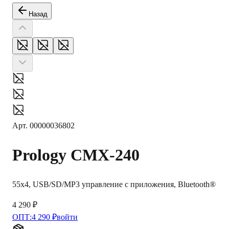
Назад
Арт.
00000036802
Prology
CMX-240
55x4, USB/SD/MP3 управление с приложения, Bluetooth®
4 290 ₽
ОПТ:
4 290 ₽
войти