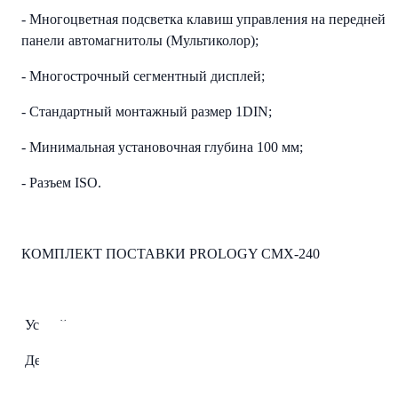
- Многоцветная подсветка клавиш управления на передней
панели автомагнитолы (Мультиколор);
- Многострочный сегментный дисплей;
- Стандартный монтажный размер 1DIN;
- Минимальная установочная глубина 100 мм;
- Разъем ISO.
КОМПЛЕКТ ПОСТАВКИ PROLOGY CMX-240
Устройство PROLOGY CMX-240;
Декоративная рамка;
Соединительные кабели;