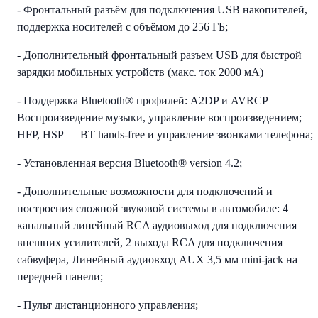
- Фронтальный разъём для подключения USB накопителей,
поддержка носителей с объёмом до 256 ГБ;
- Дополнительный фронтальный разъем USB для быстрой
зарядки мобильных устройств (макс. ток 2000 мА)
- Поддержка Bluetooth® профилей: A2DP и AVRCP —
Воспроизведение музыки, управление воспроизведением;
HFP, HSP — BT hands-free и управление звонками телефона;
- Установленная версия Bluetooth® version 4.2;
- Дополнительные возможности для подключений и
построения сложной звуковой системы в автомобиле: 4
канальный линейный RCA аудиовыход для подключения
внешних усилителей, 2 выхода RCA для подключения
сабвуфера, Линейный аудиовход AUX 3,5 мм mini-jack на
передней панели;
- Пульт дистанционного управления;