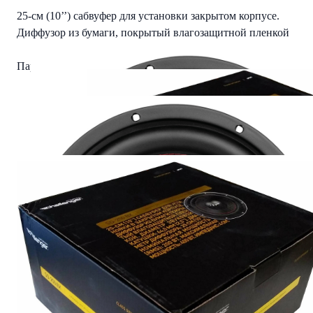
25-см (10’’) сабвуфер для установки закрытом корпусе.
Диффузор из бумаги, покрытый влагозащитной пленкой
Параметры Тиле-Смолла:
Fs 38 Hz
Re 3,4 Ohms
SPLo 88 dB
Qts 0,472
Qms 4,150
Qes 0,473
Vas 36 l
Mms 83,978 g
Cms 242,473 m/N
BL 11,565 T-m
Читать полностью