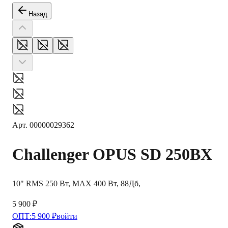
Назад
Арт.
00000029362
Challenger
OPUS SD 250BX
10" RMS 250 Вт, MAX 400 Вт, 88Дб,
5 900 ₽
ОПТ:
5 900 ₽
войти