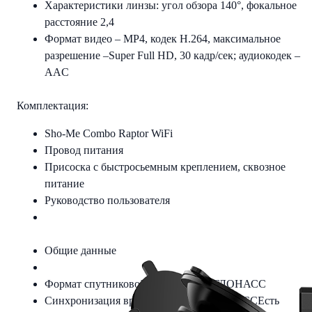
Характеристики линзы: угол обзора 140°, фокальное
расстояние 2,4
Формат видео – MP4, кодек H.264, максимальное
разрешение –Super Full HD, 30 кадр/сек; аудиокодек –
AAC
Комплектация:
Sho-Me Combo Raptor WiFi
Провод питания
Присоска с быстросьемным креплением, сквозное
питание
Руководство пользователя
Общие данные
Формат спутниковой системы
GPS/ГЛОНАСС
Синхронизация времени по GPS/ГЛОНАСС
Есть