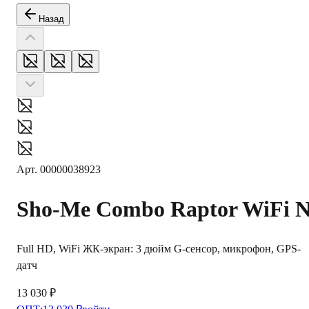
Назад
Арт.
00000038923
Sho-Me
Combo Raptor WiFi 
Full HD, WiFi ЖК-экран: 3 дюйм G-сенсор, микрофон, GPS-
датч
13 030 ₽