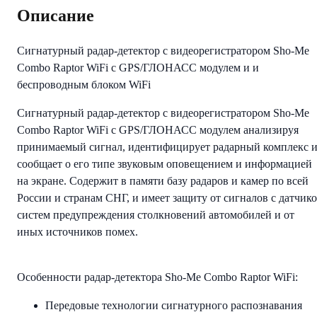
Описание
Сигнатурный радар-детектор с видеорегистратором Sho-Me
Combo Raptor WiFi c GPS/ГЛОНАСС модулем и и
беспроводным блоком WiFi
Сигнатурный радар-детектор с видеорегистратором Sho-Me
Combo Raptor WiFi c GPS/ГЛОНАСС модулем анализируя
принимаемый сигнал, идентифицирует радарный комплекс 
сообщает о его типе звуковым оповещением и информацией
на экране. Содержит в памяти базу радаров и камер по всей
России и странам СНГ, и имеет защиту от сигналов с датчик
систем предупреждения столкновений автомобилей и от
иных источников помех.
Особенности радар-детектора Sho-Me Combo Raptor WiFi:
Передовые технологии сигнатурного распознавания