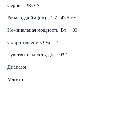
Серия PRO X
Размер, дюйм (см) 1.7’’ 43.5 мм
Номинальная мощность, Вт 30
Сопротивление, Ом 4
Чувствительность, дБ 93,1
Диапазон частот, Гц 2,9 кГЦ - 26 кГЦ
Магнит 24х3,5 мм N42 Неодим
Fs, Гц 1,479
Mms (gr) 0,59
Re (Ohms) 3,2
Установочная глубина, дюйм (мм) 0,67 " (17 мм)