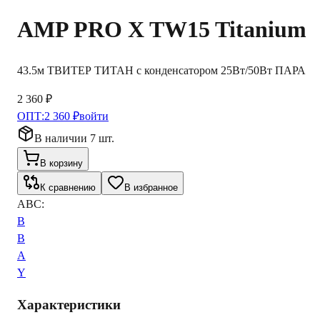
AMP
PRO X TW15 Titanium
43.5м ТВИТЕР ТИТАН с конденсатором 25Вт/50Вт ПАРА
2 360 ₽
ОПТ:
2 360 ₽
войти
В наличии 7 шт.
В корзину
К сравнению
В избранное
ABC:
B
B
A
Y
Характеристики