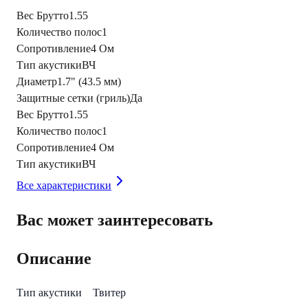
Вес Брутто
1.55
Количество полос
1
Сопротивление
4 Ом
Тип акустики
ВЧ
Диаметр
1.7" (43.5 мм)
Защитные сетки (гриль)
Да
Вес Брутто
1.55
Количество полос
1
Сопротивление
4 Ом
Тип акустики
ВЧ
Все характеристики
Вас может заинтересовать
Описание
Тип акустики Твитер