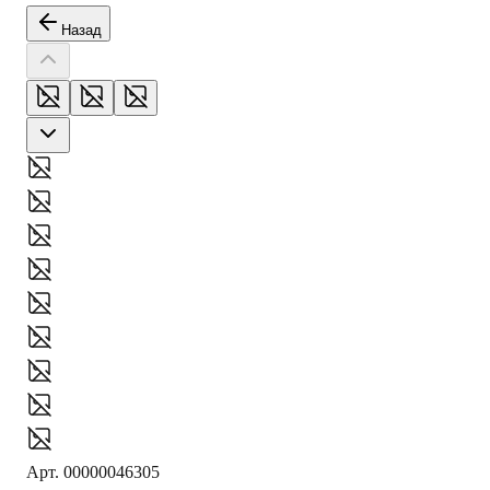
Назад
Арт.
00000046305