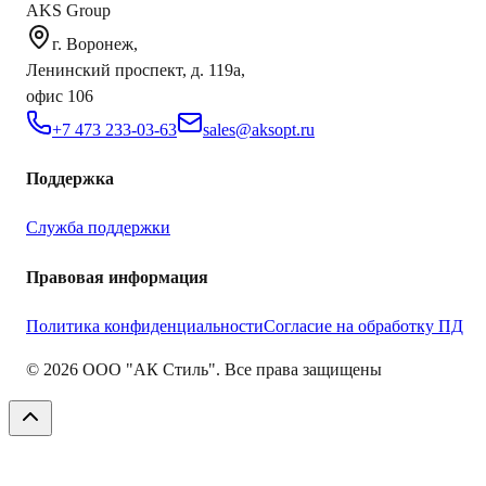
AKS Group
г. Воронеж,
Ленинский проспект, д. 119а,
офис 106
+7 473 233-03-63
sales@aksopt.ru
Поддержка
Служба поддержки
Правовая информация
Политика конфиденциальности
Согласие на обработку ПД
©
2026
ООО "АК Стиль". Все права защищены