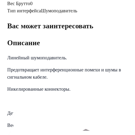
Вес Брутто
0
Тип интерфейса
Шумоподавитель
Вас может заинтересовать
Описание
Линейный шумоподавитель.
Предотвращает интерференционные помехи и шумы в
сигнальном кабеле.
Никелированные коннекторы.
Детали
Вес
0.11 kg