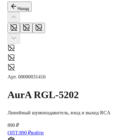
Назад
Арт.
00000031416
AurA
RGL-5202
Линейный шумоподавитель, вход и выход RCA
890 ₽
ОПТ:
890 ₽
войти