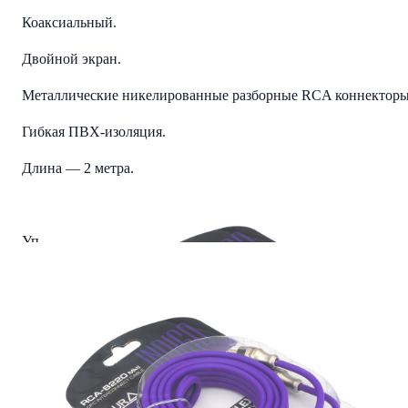
Коаксиальный.
Двойной экран.
Металлические никелированные разборные RCA коннекторы
Гибкая ПВХ-изоляция.
Длина — 2 метра.
Упаковка — блистер.
Детали
Вес
0.135 kg
Габариты
0.12 × 0.09 × 0.02 m