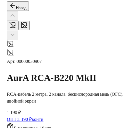
Назад
Арт.
00000030907
AurA
RCA-B220 MkII
RCA-кабель 2 метра, 2 канала, бескислородная медь (OFC),
двойной экран
1 190 ₽
ОПТ:
1 190 ₽
войти