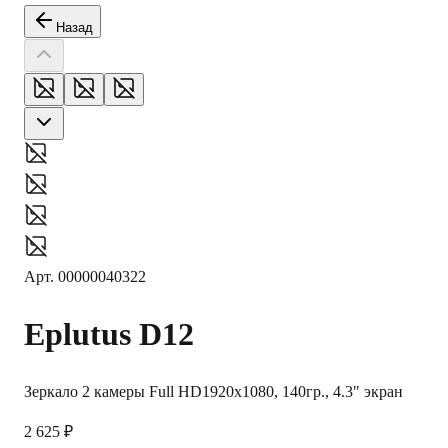
Назад
Арт.
00000040322
Eplutus
D12
Зеркало 2 камеры Full HD1920x1080, 140гр., 4.3" экран
2 625 ₽