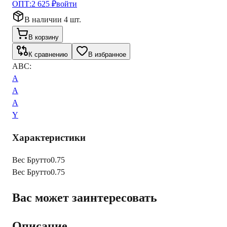
ОПТ:
2 625 ₽
войти
В наличии 4 шт.
В корзину
К сравнению
В избранное
ABC:
A
A
A
Y
Характеристики
Вес Брутто
0.75
Вес Брутто
0.75
Вас может заинтересовать
Описание