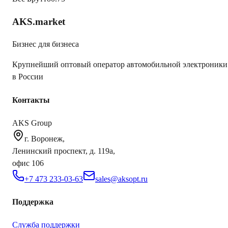
AKS.market
Бизнес для бизнеса
Крупнейший оптовый оператор автомобильной электроники
в России
Контакты
AKS Group
г. Воронеж,
Ленинский проспект, д. 119а,
офис 106
+7 473 233-03-63
sales@aksopt.ru
Поддержка
Служба поддержки