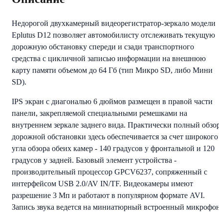
Недорогой двухкамерный видеорегистратор-зеркало модели
Eplutus D12 позволяет автомобилисту отслеживать текущую
дорожную обстановку спереди и сзади транспортного
средства с цикличной записью информации на внешнюю
карту памяти объемом до 64 Гб (тип Микро SD, либо Мини
SD).
IPS экран с диагональю 6 дюймов размещен в правой части
панели, закрепляемой специальными ремешками на
внутреннем зеркале заднего вида. Практически полный обзо
дорожной обстановки здесь обеспечивается за счет широкого
угла обзора обеих камер - 140 градусов у фронтальной и 120
градусов у задней. Базовый элемент устройства -
производительный процессор GPCV6237, сопряженный с
интерфейсом USB 2.0/AV IN/TF. Видеокамеры имеют
разрешение 3 Мп и работают в популярном формате AVI.
Запись звука ведется на миниатюрный встроенный микрофон