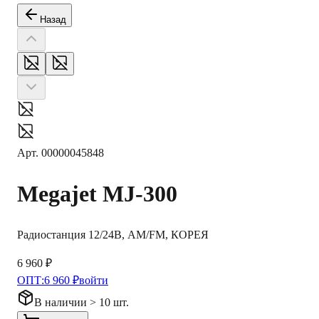
Назад
Арт.
00000045848
Megajet
MJ-300
Радиостанция 12/24В, AM/FM, КОРЕЯ
6 960 ₽
ОПТ:
6 960 ₽
войти
В наличии > 10 шт.