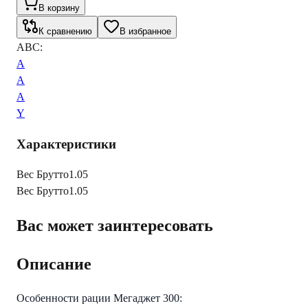
В корзину
К сравнению
В избранное
ABC:
A
A
A
Y
Характеристики
Вес Брутто
1.05
Вес Брутто
1.05
Вас может заинтересовать
Описание
Особенности рации Мегаджет 300: