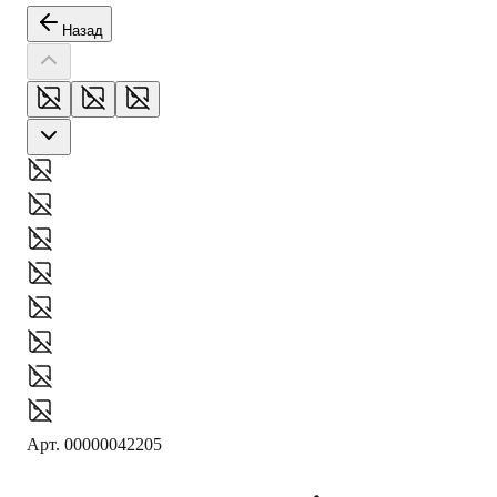
Назад
Арт.
00000042205