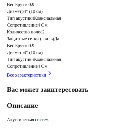
Вес Брутто
0.9
Диаметр
4" (10 см)
Тип акустики
Коаксиальная
Сопротивление
4 Ом
Количество полос
2
Защитные сетки (гриль)
Да
Вес Брутто
0.9
Диаметр
4" (10 см)
Тип акустики
Коаксиальная
Сопротивление
4 Ом
Все характеристики
Вас может заинтересовать
Описание
Акустическая система.