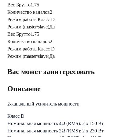
Вес Брутто
1.75
Количество каналов
2
Режим работы
Класс D
Режим (master/slave)
Да
Вес Брутто
1.75
Количество каналов
2
Режим работы
Класс D
Режим (master/slave)
Да
Вас может заинтересовать
Описание
2-канальный усилитель мощности
Класс D
Номинальная мощность 4Ω (RMS): 2 x 150 Вт
Номинальная мощность 2Ω (RMS): 2 x 230 Вт