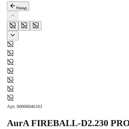
Назад
Арт.
00000046183
AurA
FIREBALL-D2.230 PR