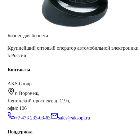
Фрезеровка
Нет
Наклон
Да
AKS.market
Бизнес для бизнеса
Крупнейший оптовый оператор автомобильной электроники
в России
Контакты
AKS Group
г. Воронеж,
Ленинский проспект, д. 119а,
офис 106
+7 473 233-03-63
sales@aksopt.ru
Поддержка