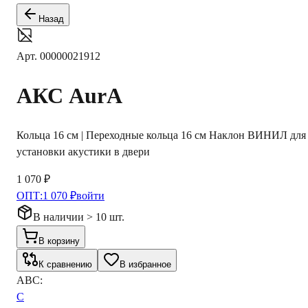
Назад
Арт.
00000021912
АКС
AurA
Кольца 16 см | Переходные кольца 16 см Наклон ВИНИЛ для
установки акустики в двери
1 070 ₽
ОПТ:
1 070 ₽
войти
В наличии > 10 шт.
В корзину
К сравнению
В избранное
ABC:
C