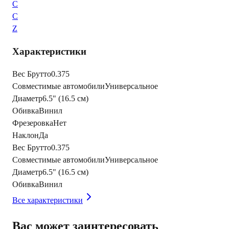
C
C
Z
Характеристики
Вес Брутто
0.375
Совместимые автомобили
Универсальное
Диаметр
6.5" (16.5 см)
Обивка
Винил
Фрезеровка
Нет
Наклон
Да
Вес Брутто
0.375
Совместимые автомобили
Универсальное
Диаметр
6.5" (16.5 см)
Обивка
Винил
Все характеристики
Вас может заинтересовать