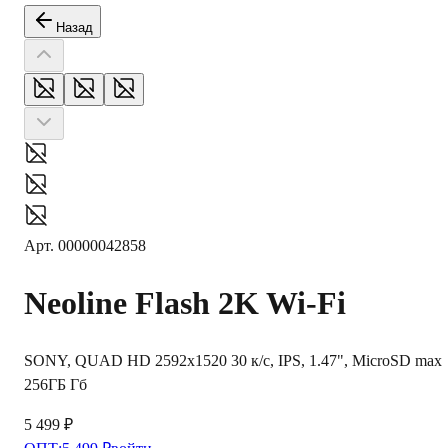
Назад
Арт.
00000042858
Neoline
Flash 2K Wi-Fi
SONY, QUAD HD 2592x1520 30 к/c, IPS, 1.47", MicroSD max
256ГБ Гб
5 499 ₽