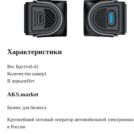
3М
Вес 95
Производство Китай
Читать полностью
Характеристики
Вес Брутто
0.43
Количество камер
1
В зеркале
Нет
AKS.market
Бизнес для бизнеса
Крупнейший оптовый оператор автомобильной электроники
в России