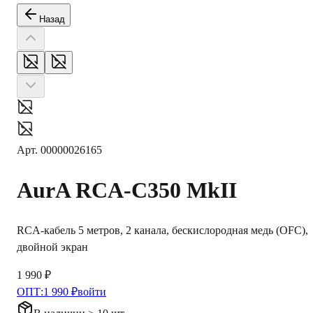
Назад
Арт.
00000026165
AurA
RCA-C350 MkII
RCA-кабель 5 метров, 2 канала, бескислородная медь (OFC),
двойной экран
1 990 ₽
ОПТ:
1 990 ₽
войти