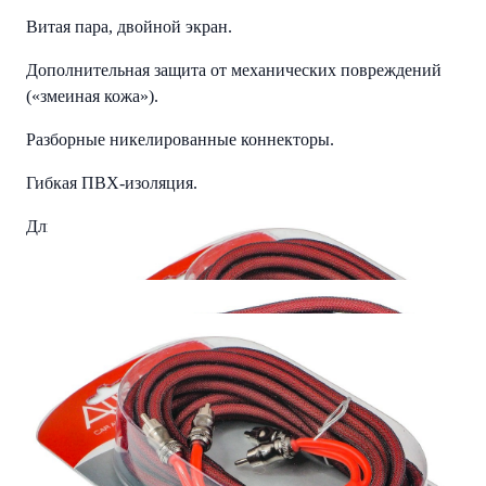
Витая пара, двойной экран.
Дополнительная защита от механических повреждений
(«змеиная кожа»).
Разборные никелированные коннекторы.
Гибкая ПВХ-изоляция.
Длина — 5 метров.
Упаковка — блистер.
Детали
Вес
0.288 kg
Читать полностью