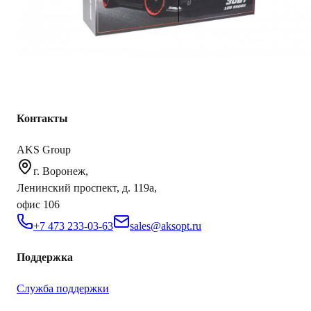
AKS.market
Бизнес для бизнеса
Крупнейший оптовый оператор автомобильной электроники
в России
Контакты
AKS Group
г. Воронеж,
Ленинский проспект, д. 119а,
офис 106
+7 473 233-03-63
sales@aksopt.ru
Поддержка
Служба поддержки