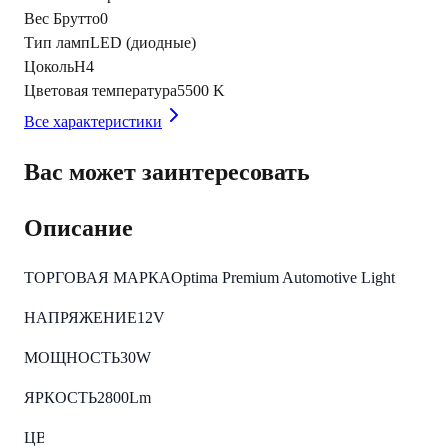
Вес Брутто
0
Тип ламп
LED (диодные)
Цоколь
H4
Цветовая температура
5500 K
Все характеристики
Вас может заинтересовать
Описание
ТОРГОВАЯ МАРКА
Optima Premium Automotive Light
НАПРЯЖЕНИЕ
12V
МОЩНОСТЬ
30W
ЯРКОСТЬ
2800Lm
ЦВЕТОВАЯ ТЕМПЕРАТУРА
5500K