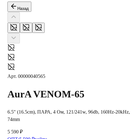
Назад
Арт.
00000040565
AurA
VENOM-65
6.5" (16.5cm), ПАРА, 4 Ом, 121/241w, 96db, 160Hz-20kHz,
74mm
5 590 ₽