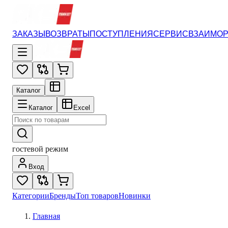
ЗАКАЗЫ
ВОЗВРАТЫ
ПОСТУПЛЕНИЯ
СЕРВИС
ВЗАИМО
Каталог
Каталог
Excel
гостевой режим
Вход
Категории
Бренды
Топ товаров
Новинки
Главная