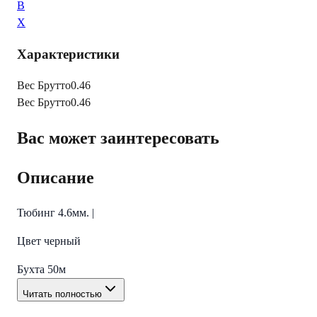
B
X
Характеристики
Вес Брутто
0.46
Вес Брутто
0.46
Вас может заинтересовать
Описание
Тюбинг 4.6мм. |
Цвет черный
Бухта 50м
Читать полностью