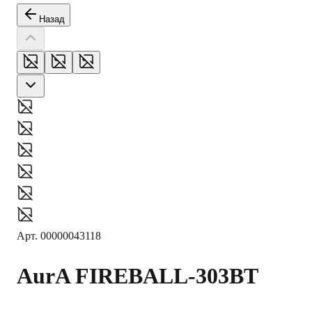
Назад
Арт.
00000043118
AurA
FIREBALL-303BT