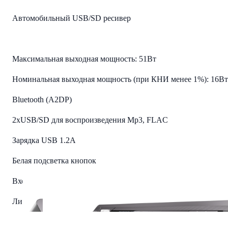
Автомобильный USB/SD ресивер
Максимальная выходная мощность: 51Вт
Номинальная выходная мощность (при КНИ менее 1%): 16Вт
Bluetooth (A2DP)
2xUSB/SD для воспроизведения Mp3, FLAC
Зарядка USB 1.2A
Белая подсветка кнопок
Вход AUX (3,5 мм джек)
Линейный выход RCA (2 пары)
Цифровой радио-тюнер