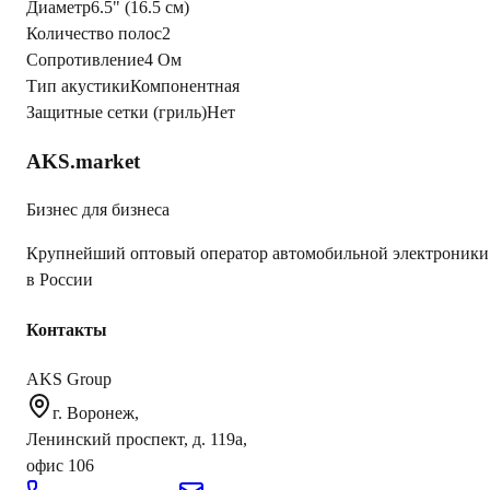
Диаметр
6.5" (16.5 см)
Количество полос
2
Сопротивление
4 Ом
Тип акустики
Компонентная
Защитные сетки (гриль)
Нет
AKS.market
Бизнес для бизнеса
Крупнейший оптовый оператор автомобильной электроники
в России
Контакты
AKS Group
г. Воронеж,
Ленинский проспект, д. 119а,
офис 106