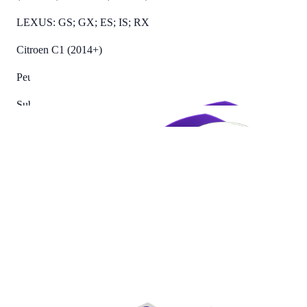
LEXUS: GS; GX; ES; IS; RX
Citroen C1 (2014+)
Peugeot 108 (2014+)
Subaru Forester (2008-13), BRZ (требуется подрезка кромки
посадочного отверстия в двери).
и другие автомобили этих марок с аналогичными
установочными местами.
Номинальная мощность: 51Вт
Максимальная мощность: 101Вт
Диапазон частот: 40Гц — 20кГц
Сопротивление: 4 Ом
Чувствительность (1Вт/1м): 91дБ
Полная добротность (Qts): 0,8
Эквивалентный объем (Vas): 10л