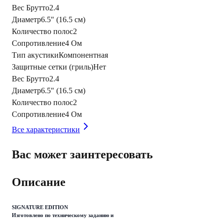
Вес Брутто
2.4
Диаметр
6.5" (16.5 см)
Количество полос
2
Сопротивление
4 Ом
Тип акустики
Компонентная
Защитные сетки (гриль)
Нет
Вес Брутто
2.4
Диаметр
6.5" (16.5 см)
Количество полос
2
Сопротивление
4 Ом
Все характеристики
Вас может заинтересовать
Описание
SIGNATURE EDITION
Изготовлено по техническому заданию и