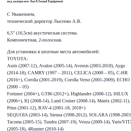
под контролем AurA Sound Equipment
С Уважением,
технический директор
Лысенко А.В
.
6,5″ (16,5см) акустическая система.
Компонентная, 2-полосная.
Для установки в штатные места автомобилей:
TOYOTA:
Auris (2007-12), Avalon (2005-14), Avensis (2003-2018), Aygo
(2014-18), CAMRY (1997 – 2011), CELICA (2000 – 05), C-HR
(2016+), Corolla (2001-2019), Corolla Verso (2001-2009), ECHO
(2000 – 05)
Fortuner (2004+), GT86 (2012+), Highlander (2008-12), HILUX
(2006+), IQ (2008-14), Land Cruiser (2008-14), Matrix (2002-11),
Prius (2001-12), RAV-4 (2001-18, 2018+)
SEQUOIA (2003-14), Sienna (1998-2012), SOLARA (1998-2003
Tacoma (2005-15), Tundra (2007-19), Venza (2009-14), Yaris/VI
(2005-18), 4Runner (2010-14)