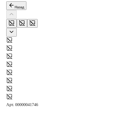
Назад
Арт.
00000041746