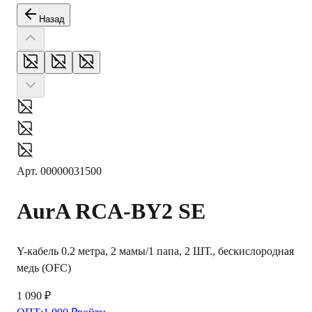
Назад
Арт.
00000031500
AurA
RCA-BY2 SE
Y-кабель 0.2 метра, 2 мамы/1 папа, 2 ШТ., бескислородная
медь (OFC)
1 090 ₽