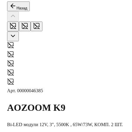
Назад
Арт.
00000046385
AOZOOM
K9
Bi-LED модули 12V, 3", 5500K , 65W/73W, КОМП. 2 ШТ.