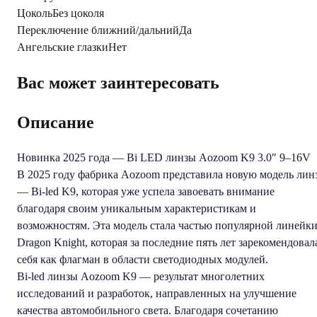
Цоколь
Без цоколя
Переключение ближний/дальний
Да
Ангельские глазки
Нет
Вас может заинтересовать
Описание
Новинка 2025 года — Bi LED линзы Aozoom K9 3.0″ 9–16V
В 2025 году фабрика Aozoom представила новую модель лин
— Bi-led K9, которая уже успела завоевать внимание
благодаря своим уникальным характеристикам и
возможностям. Эта модель стала частью популярной линейк
Dragon Knight, которая за последние пять лет зарекомендовал
себя как флагман в области светодиодных модулей.
Bi-led линзы Aozoom K9 — результат многолетних
исследований и разработок, направленных на улучшение
качества автомобильного света. Благодаря сочетанию