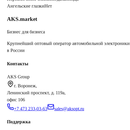
Ангельские глазки
Нет
AKS.market
Бизнес для бизнеса
Крупнейший оптовый оператор автомобильной электроники
в России
Контакты
AKS Group
г. Воронеж,
Ленинский проспект, д. 119а,
офис 106
+7 473 233-03-63
sales@aksopt.ru
Поддержка