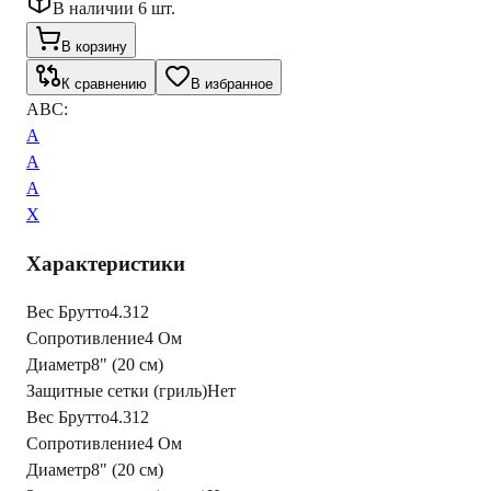
В наличии 6 шт.
В корзину
К сравнению
В избранное
ABC:
A
A
A
X
Характеристики
Вес Брутто
4.312
Сопротивление
4 Ом
Диаметр
8" (20 см)
Защитные сетки (гриль)
Нет
Вес Брутто
4.312
Сопротивление
4 Ом
Диаметр
8" (20 см)