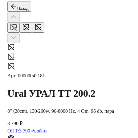
Назад
Арт.
00000042181
Ural
УРАЛ ТТ 200.2
8" (20cm), 130/260w, 90-8000 Hz, 4 Om, 96 db, пара
3 790 ₽
ОПТ:
3 790 ₽
войти