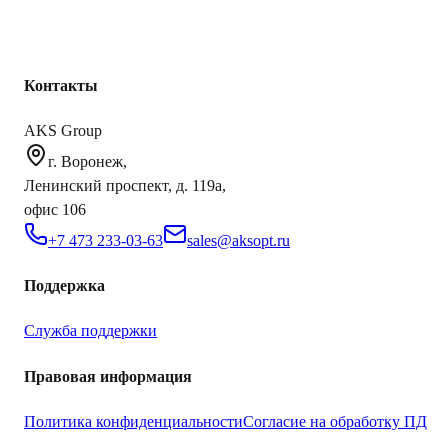
Крупнейший оптовый оператор автомобильной электроники
в России
Контакты
AKS Group
г. Воронеж,
Ленинский проспект, д. 119а,
офис 106
+7 473 233-03-63
sales@aksopt.ru
Поддержка
Служба поддержки
Правовая информация
Политика конфиденциальности
Согласие на обработку ПД