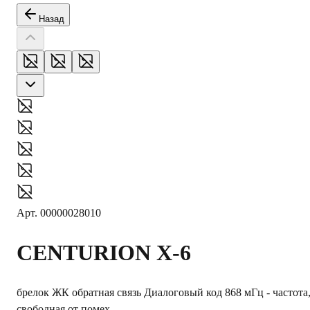
Назад
Арт.
00000028010
CENTURION
X-6
брелок ЖК обратная связь Диалоговый код 868 мГц - частота
свободная от помех