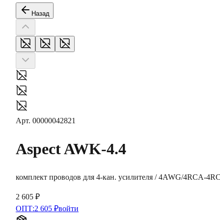
Назад
Арт.
00000042821
Aspect
AWK-4.4
комплект проводов для 4-кан. усилителя / 4AWG/4RCA-4R
2 605 ₽
ОПТ:
2 605 ₽
войти