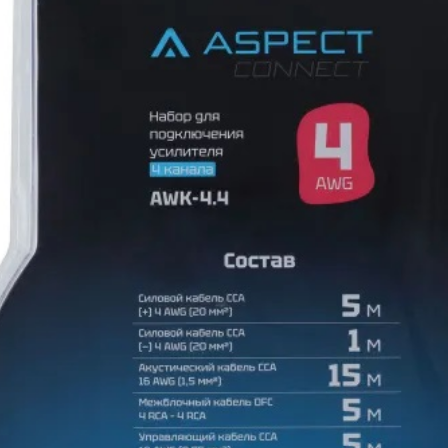
 в комплекте
т.
.