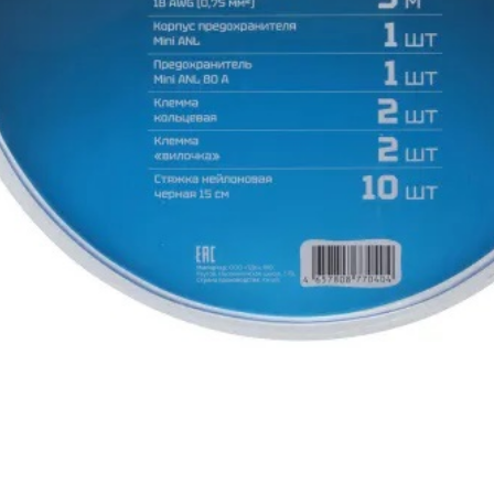
и в России