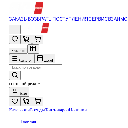
ЗАКАЗЫ
ВОЗВРАТЫ
ПОСТУПЛЕНИЯ
СЕРВИС
ВЗАИМО
Каталог
Каталог
Excel
гостевой режим
Вход
Категории
Бренды
Топ товаров
Новинки
Главная