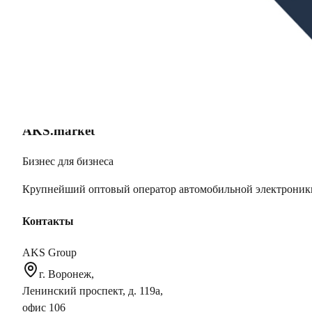
RCA выходы
4 пары
Подсветка кнопок
RGB
Подсветка дисплея
RGB
Напряжение питания
12В
Bluetooth
Да
DSP (процессор)
Да
AKS.market
Бизнес для бизнеса
Крупнейший оптовый оператор автомобильной электроник
Контакты
AKS Group
г. Воронеж,
Ленинский проспект, д. 119а,
офис 106