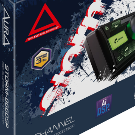
 адаптера)