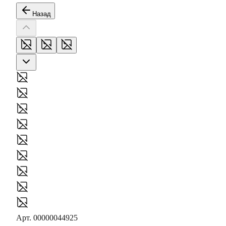
Назад
Арт.
00000044925