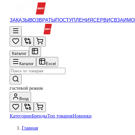
ЗАКАЗЫ
ВОЗВРАТЫ
ПОСТУПЛЕНИЯ
СЕРВИС
ВЗАИМО
Каталог
Каталог
Excel
гостевой режим
Вход
Категории
Бренды
Топ товаров
Новинки
Главная