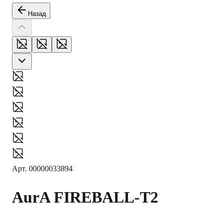
Назад
Арт.
00000033894
AurA
FIREBALL-T2