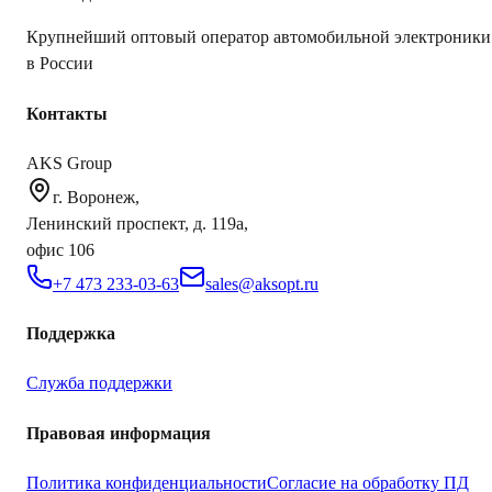
Крупнейший оптовый оператор автомобильной электроники
в России
Контакты
AKS Group
г. Воронеж,
Ленинский проспект, д. 119а,
офис 106
+7 473 233-03-63
sales@aksopt.ru
Поддержка
Служба поддержки
Правовая информация
Политика конфиденциальности
Согласие на обработку ПД