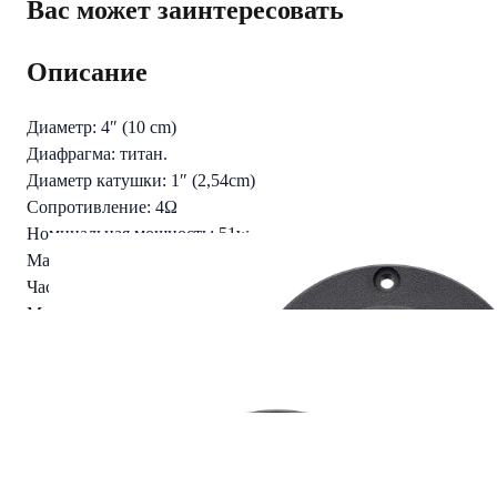
Вас может заинтересовать
Описание
Диаметр: 4″ (10 cm)
Диафрагма: титан.
Диаметр катушки: 1″ (2,54cm)
Сопротивление: 4Ω
Номинальная мощность: 51w
Максимальная мощность: 91w
Частотный диапазон: 3000Hz-20000Hz
Масса магнита: 5.3 Oz (150g)
Чувствительность: 100 db
Установочная глубина: 28 mm
Комплект: 2шт.
Цена за комплект.
Читать полностью