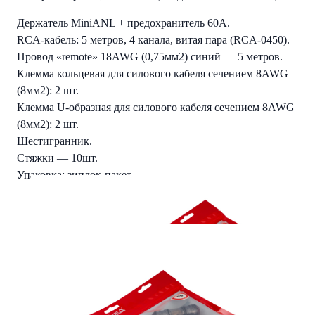
Держатель MiniANL + предохранитель 60A.
RCA-кабель: 5 метров, 4 канала, витая пара (RCA-0450).
Провод «remote» 18AWG (0,75мм2) синий — 5 метров.
Клемма кольцевая для силового кабеля сечением 8AWG
(8мм2): 2 шт.
Клемма U-образная для силового кабеля сечением 8AWG
(8мм2): 2 шт.
Шестигранник.
Стяжки — 10шт.
Упаковка: зиплок-пакет.
Детали
Вес
0.72 kg