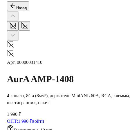
Назад
Арт.
00000031410
AurA
AMP-1408
4 канала, 8Ga (8мм²), держатель MiniANL 60A, RCA, клеммы
шестигранник, пакет
1 990 ₽
ОПТ:
1 990 ₽
войти