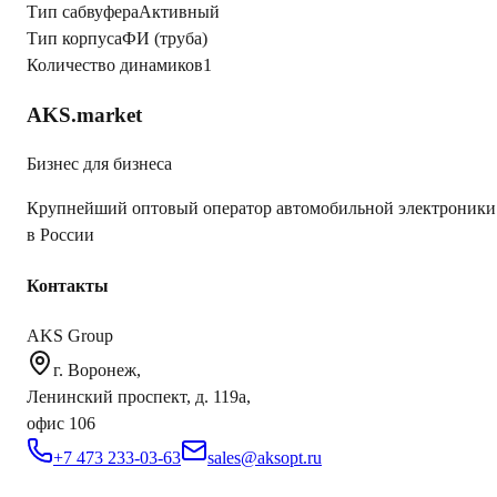
Тип сабвуфера
Активный
Тип корпуса
ФИ (труба)
Количество динамиков
1
AKS.market
Бизнес для бизнеса
Крупнейший оптовый оператор автомобильной электроники
в России
Контакты
AKS Group
г. Воронеж,
Ленинский проспект, д. 119а,
офис 106
+7 473 233-03-63
sales@aksopt.ru