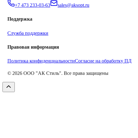
+7 473 233-03-63
sales@aksopt.ru
Поддержка
Служба поддержки
Правовая информация
Политика конфиденциальности
Согласие на обработку ПД
©
2026
ООО "АК Стиль". Все права защищены