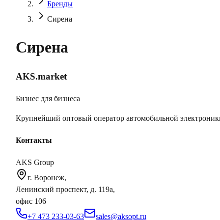
Бренды
Сирена
Сирена
AKS.market
Бизнес для бизнеса
Крупнейший оптовый оператор автомобильной электроник
Контакты
AKS Group
г. Воронеж,
Ленинский проспект, д. 119а,
офис 106
+7 473 233-03-63
sales@aksopt.ru