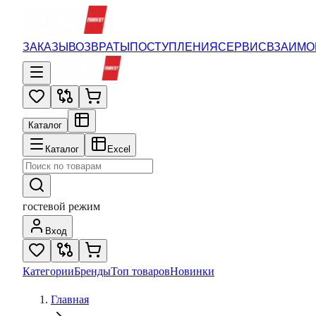
ЗАКАЗЫ
ВОЗВРАТЫ
ПОСТУПЛЕНИЯ
СЕРВИС
ВЗАИМО
Каталог
Каталог
Excel
гостевой режим
Вход
Категории
Бренды
Топ товаров
Новинки
Главная