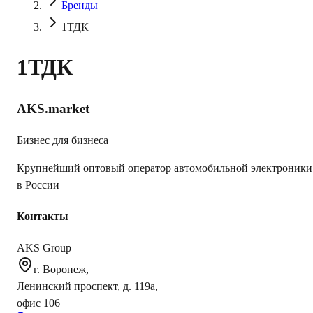
Бренды
1ТДК
1ТДК
AKS.market
Бизнес для бизнеса
Крупнейший оптовый оператор автомобильной электроники
в России
Контакты
AKS Group
г. Воронеж,
Ленинский проспект, д. 119а,
офис 106