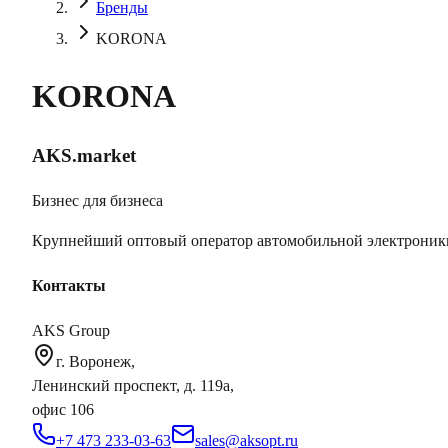
Бренды
KORONA
KORONA
AKS.market
Бизнес для бизнеса
Крупнейший оптовый оператор автомобильной электроник
Контакты
AKS Group
г. Воронеж,
Ленинский проспект, д. 119а,
офис 106
+7 473 233-03-63
sales@aksopt.ru