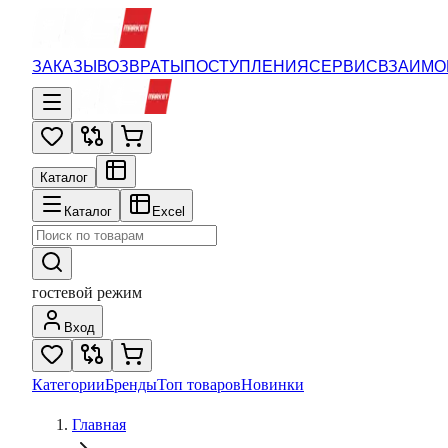
ЗАКАЗЫ
ВОЗВРАТЫ
ПОСТУПЛЕНИЯ
СЕРВИС
ВЗАИМО
Каталог
Каталог
Excel
гостевой режим
Вход
Категории
Бренды
Топ товаров
Новинки
Главная