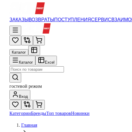
ЗАКАЗЫ
ВОЗВРАТЫ
ПОСТУПЛЕНИЯ
СЕРВИС
ВЗАИМО
Каталог
Каталог
Excel
гостевой режим
Вход
Категории
Бренды
Топ товаров
Новинки
Главная