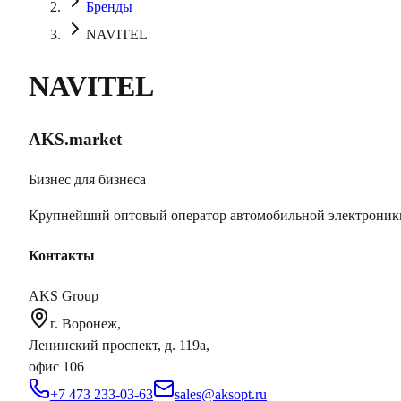
Бренды
NAVITEL
NAVITEL
AKS.market
Бизнес для бизнеса
Крупнейший оптовый оператор автомобильной электроник
Контакты
AKS Group
г. Воронеж,
Ленинский проспект, д. 119а,
офис 106
+7 473 233-03-63
sales@aksopt.ru