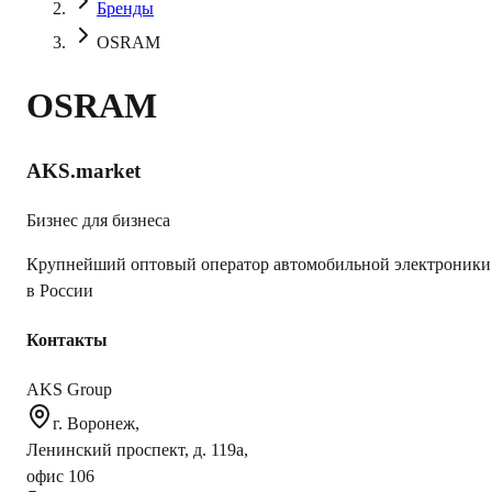
Бренды
OSRAM
OSRAM
AKS.market
Бизнес для бизнеса
Крупнейший оптовый оператор автомобильной электроники
в России
Контакты
AKS Group
г. Воронеж,
Ленинский проспект, д. 119а,
офис 106