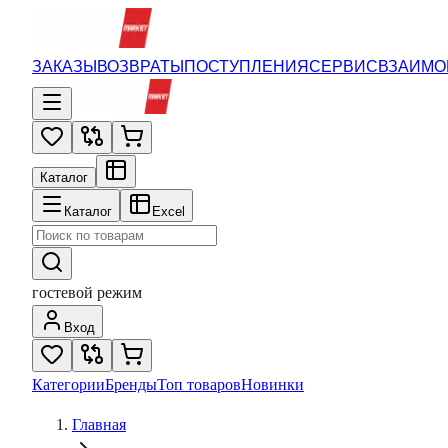
ЗАКАЗЫ
ВОЗВРАТЫ
ПОСТУПЛЕНИЯ
СЕРВИС
ВЗАИМО
Каталог
Каталог
Excel
гостевой режим
Вход
Категории
Бренды
Топ товаров
Новинки
Главная