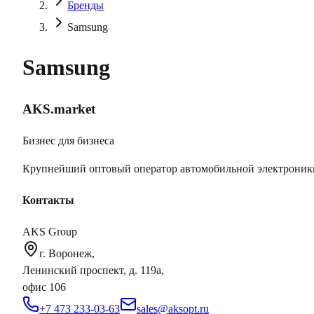
Бренды
Samsung
Samsung
AKS.market
Бизнес для бизнеса
Крупнейший оптовый оператор автомобильной электроник
Контакты
AKS Group
г. Воронеж,
Ленинский проспект, д. 119а,
офис 106
+7 473 233-03-63
sales@aksopt.ru