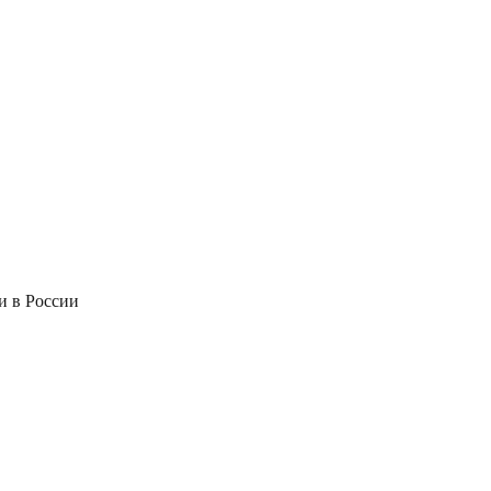
и в России