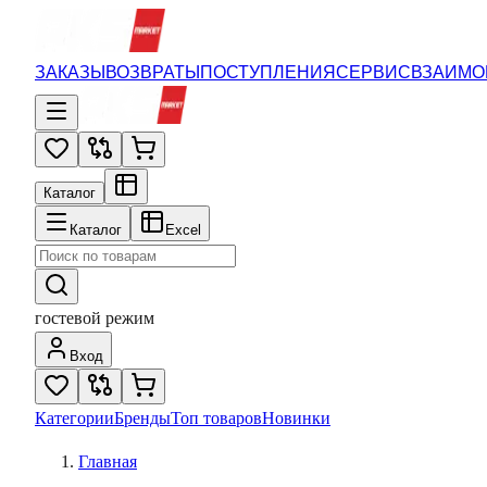
ЗАКАЗЫ
ВОЗВРАТЫ
ПОСТУПЛЕНИЯ
СЕРВИС
ВЗАИМО
Каталог
Каталог
Excel
гостевой режим
Вход
Категории
Бренды
Топ товаров
Новинки
Главная