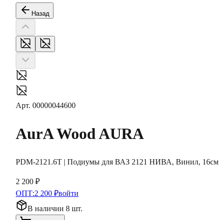
Назад
Арт.
00000044600
AurA Wood
AURA
PDM-2121.6T | Подиумы для ВАЗ 2121 НИВА, Винил, 16см
2 200 ₽
ОПТ:
2 200 ₽
войти
В наличии 8 шт.