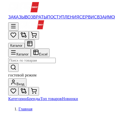
ЗАКАЗЫ
ВОЗВРАТЫ
ПОСТУПЛЕНИЯ
СЕРВИС
ВЗАИМО
Каталог
Каталог
Excel
гостевой режим
Вход
Категории
Бренды
Топ товаров
Новинки
Главная