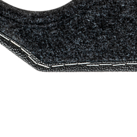
и в России