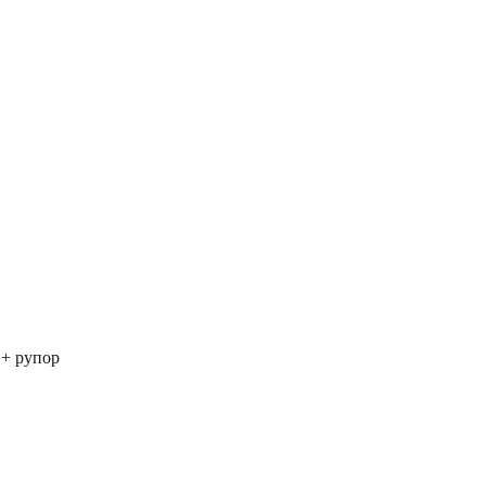
 + рупор