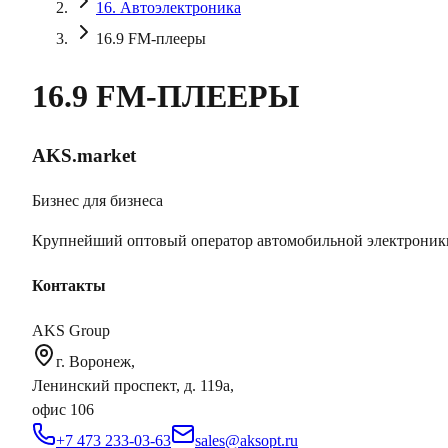
16. Автоэлектроника
16.9 FM-плееры
16.9 FM-ПЛЕЕРЫ
AKS.market
Бизнес для бизнеса
Крупнейший оптовый оператор автомобильной электроник
Контакты
AKS Group
г. Воронеж,
Ленинский проспект, д. 119а,
офис 106
+7 473 233-03-63
sales@aksopt.ru