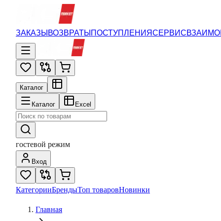
ЗАКАЗЫ
ВОЗВРАТЫ
ПОСТУПЛЕНИЯ
СЕРВИС
ВЗАИМО
Каталог
Каталог
Excel
гостевой режим
Вход
Категории
Бренды
Топ товаров
Новинки
Главная