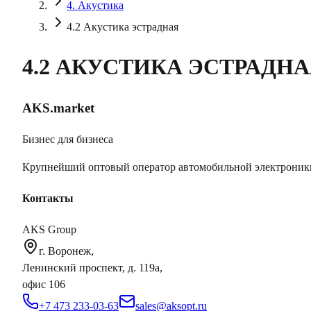
4. Акустика
4.2 Акустика эстрадная
4.2 АКУСТИКА ЭСТРАДН
AKS.market
Бизнес для бизнеса
Крупнейший оптовый оператор автомобильной электроник
Контакты
AKS Group
г. Воронеж,
Ленинский проспект, д. 119а,
офис 106
+7 473 233-03-63
sales@aksopt.ru