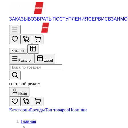
ЗАКАЗЫ
ВОЗВРАТЫ
ПОСТУПЛЕНИЯ
СЕРВИС
ВЗАИМО
Каталог
Каталог
Excel
гостевой режим
Вход
Категории
Бренды
Топ товаров
Новинки
Главная