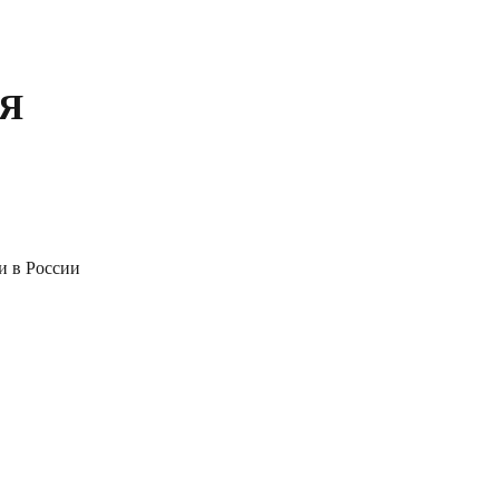
АЯ
и в России