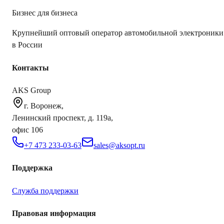
Бизнес для бизнеса
Крупнейший оптовый оператор автомобильной электроники
в России
Контакты
AKS Group
г. Воронеж,
Ленинский проспект, д. 119а,
офис 106
+7 473 233-03-63
sales@aksopt.ru
Поддержка
Служба поддержки
Правовая информация