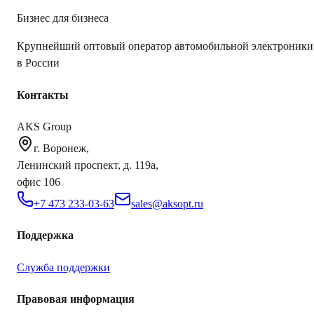
Бизнес для бизнеса
Крупнейший оптовый оператор автомобильной электроники
в России
Контакты
AKS Group
г. Воронеж,
Ленинский проспект, д. 119а,
офис 106
+7 473 233-03-63
sales@aksopt.ru
Поддержка
Служба поддержки
Правовая информация