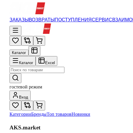
ЗАКАЗЫ
ВОЗВРАТЫ
ПОСТУПЛЕНИЯ
СЕРВИС
ВЗАИМО
Каталог
Каталог
Excel
гостевой режим
Вход
Категории
Бренды
Топ товаров
Новинки
AKS.market