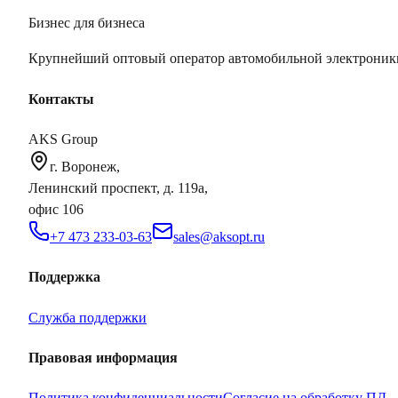
Бизнес для бизнеса
Крупнейший оптовый оператор автомобильной электроник
Контакты
AKS Group
г. Воронеж,
Ленинский проспект, д. 119а,
офис 106
+7 473 233-03-63
sales@aksopt.ru
Поддержка
Служба поддержки
Правовая информация
Политика конфиденциальности
Согласие на обработку ПД