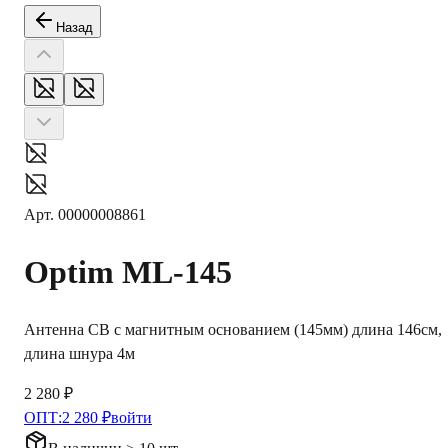
Назад
Арт.
00000008861
Optim
ML-145
Антенна СВ с магнитным основанием (145мм) длина 146см,
длина шнура 4м
2 280 ₽
ОПТ:
2 280 ₽
войти