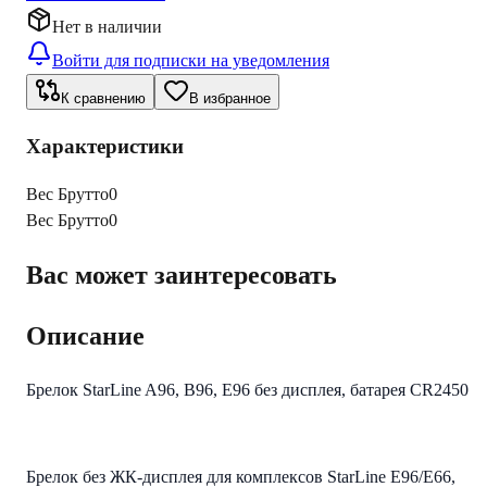
Нет в наличии
Войти для подписки на уведомления
К сравнению
В избранное
Характеристики
Вес Брутто
0
Вес Брутто
0
Вас может заинтересовать
Описание
Брелок StarLine A96, B96, E96 без дисплея, батарея CR2450
Брелок без ЖК-дисплея для комплексов StarLine E96/E66,