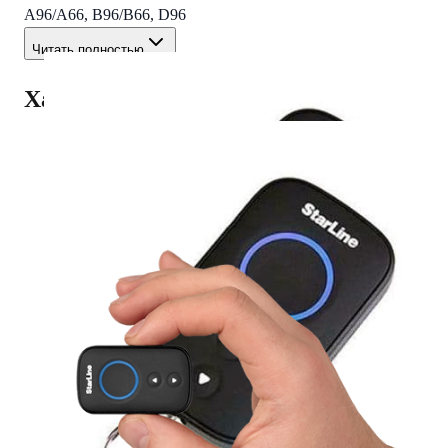
A96/A66, B96/B66, D96
Читать полностью
Характеристики
Вес Брутто
0
AKS.market
Бизнес для бизнеса
Крупнейший оптовый оператор автомобильной электроники
в России
Контакты
AKS Group
г. Воронеж,
Ленинский проспект, д. 119а,