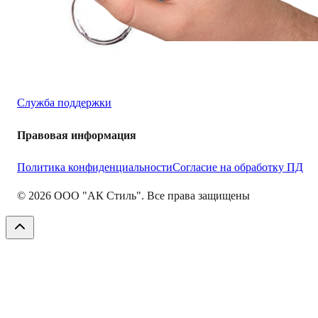
офис 106
+7 473 233-03-63
sales@aksopt.ru
Поддержка
Служба поддержки
Правовая информация
Политика конфиденциальности
Согласие на обработку ПД
©
2026
ООО "АК Стиль". Все права защищены