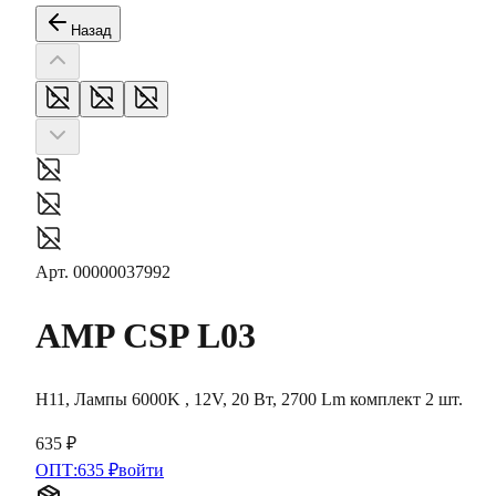
Назад
Арт.
00000037992
AMP
CSP L03
H11, Лампы 6000K , 12V, 20 Вт, 2700 Lm комплект 2 шт.
635 ₽
ОПТ:
635 ₽
войти