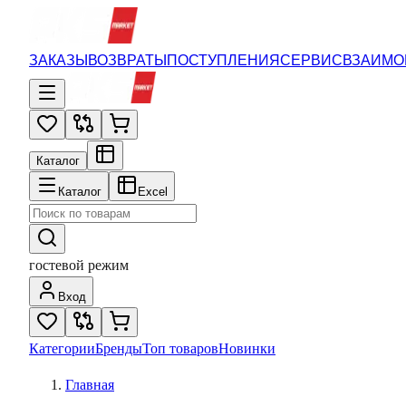
ЗАКАЗЫ
ВОЗВРАТЫ
ПОСТУПЛЕНИЯ
СЕРВИС
ВЗАИМО
Каталог
Каталог
Excel
гостевой режим
Вход
Категории
Бренды
Топ товаров
Новинки
Главная