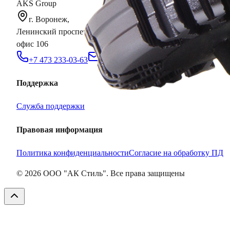
AKS Group
г. Воронеж,
Ленинский проспект, д. 119а,
офис 106
+7 473 233-03-63
sales@aksopt.ru
Поддержка
Служба поддержки
Правовая информация
Политика конфиденциальности
Согласие на обработку ПД
©
2026
ООО "АК Стиль". Все права защищены