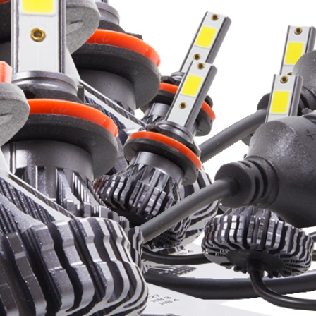
и в России