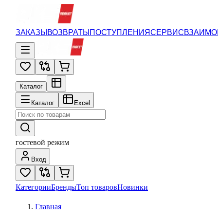
ЗАКАЗЫ
ВОЗВРАТЫ
ПОСТУПЛЕНИЯ
СЕРВИС
ВЗАИМО
Каталог
Каталог
Excel
гостевой режим
Вход
Категории
Бренды
Топ товаров
Новинки
Главная