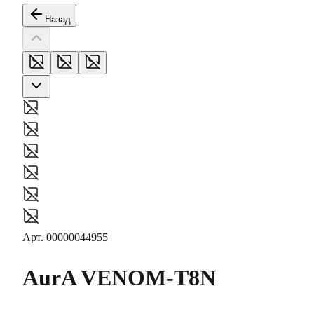
Назад
Арт.
00000044955
AurA
VENOM-T8N