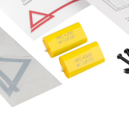
и в России