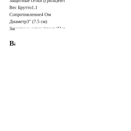
Защитные сетки (гриль)
Нет
Вес Брутто
1.1
Сопротивление
4 Ом
Диаметр
3" (7.5 см)
Защитные сетки (гриль)
Нет
Вас может заинтересовать
Описание
Рупорная ВЧ акустика типоразмера 3″ (7.6 cm)
Диафрагма: титан.
Диаметр катушки: 1″ (25.4 mm)
Сопротивление: 4Ω
Номинальная мощность: 91w