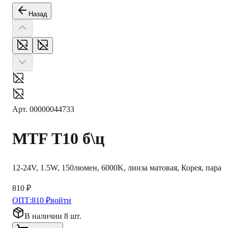
Назад
Арт.
00000044733
MTF
T10 б\ц
12-24V, 1.5W, 150люмен, 6000K, линза матовая, Корея, пара
810 ₽
ОПТ:
810 ₽
войти
В наличии 8 шт.