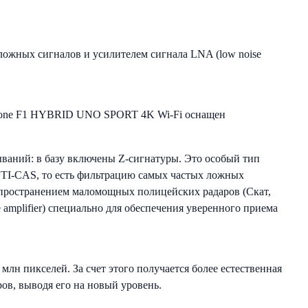
ожных сигналов и усилителем сигнала LNA (low noise
erStone F1 HYBRID UNO SPORT 4K Wi-Fi оснащен
аний: в базу включены Z-сигнатуры. Это особый тип
NTI-CAS, то есть фильтрацию самых частых ложных
распространением маломощных полицейских радаров (Скат,
 amplifier) специально для обеспечения уверенного приема
лн пикселей. За счет этого получается более естественная
ов, выводя его на новый уровень.