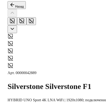
Назад
Арт.
00000042889
Silverstone
Silverstone F1
HYBRID UNO Sport 4K LNA WiFi | 1920х1080; подключени