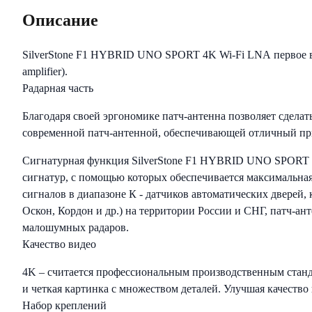
Описание
SilverStone F1 HYBRID UNO SPORT 4K Wi-Fi LNA первое в
amplifier).
Радарная часть
Благодаря своей эргономике патч-антенна позволяет сдела
современной патч-антенной, обеспечивающей отличный пр
Сигнатурная функция SilverStone F1 HYBRID UNO SPORT 4
сигнатур, с помощью которых обеспечивается максимальна
сигналов в диапазоне К - датчиков автоматических дверей,
Оскон, Кордон и др.) на территории России и СНГ, патч-ант
малошумных радаров.
Качество видео
4K – считается профессиональным производственным стандар
и четкая картинка с множеством деталей. Улучшая качество
Набор креплений