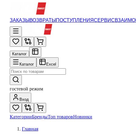
ЗАКАЗЫ
ВОЗВРАТЫ
ПОСТУПЛЕНИЯ
СЕРВИС
ВЗАИМО
Каталог
Каталог
Excel
гостевой режим
Вход
Категории
Бренды
Топ товаров
Новинки
Главная