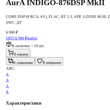
AurA
INDIGO-876DSP MkII
CORE-DSP (8 RCA, 6V), FLAC, BT 5.3, APP, 3-ZONE RGB, 
SWC, ДУ
6 990 ₽
ОПТ:
6 990 ₽
войти
В наличии > 10 шт.
В корзину
К сравнению
В избранное
ABC:
A
A
A
X
Характеристики