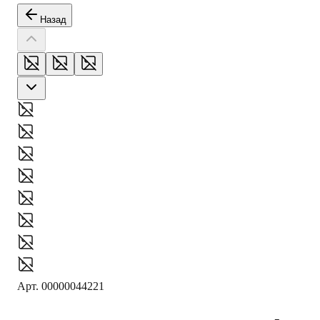
Назад
Арт.
00000044221