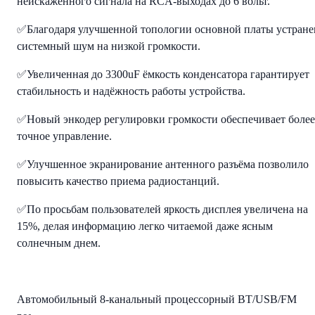
неискажённого сигнала на RCA-выходах до 6 вольт.
✅Благодаря улучшенной топологии основной платы устране
системный шум на низкой громкости.
✅Увеличенная до 3300uF ёмкость конденсатора гарантирует
стабильность и надёжность работы устройства.
✅Новый энкодер регулировки громкости обеспечивает более
точное управление.
✅Улучшенное экранирование антенного разъёма позволило
повысить качество приема радиостанций.
✅По просьбам пользователей яркость дисплея увеличена на
15%, делая информацию легко читаемой даже ясным
солнечным днем.
Автомобильный
8-канальный процессорный
BT/USB/FM