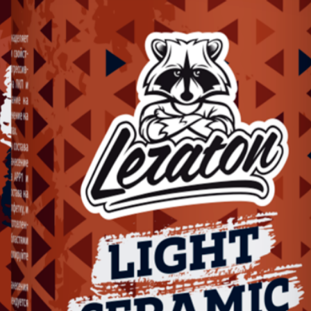
и в России