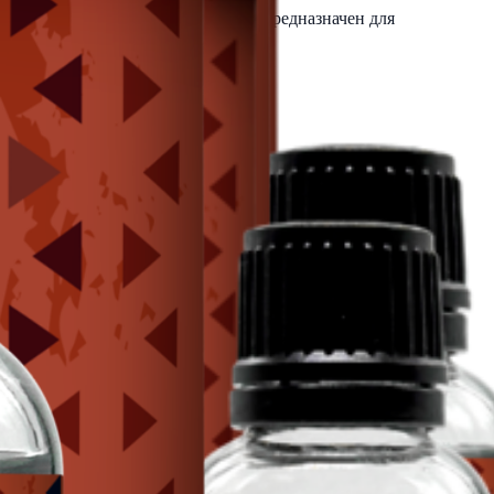
к УФ-лучам и агрессивной химии. Предназначен для