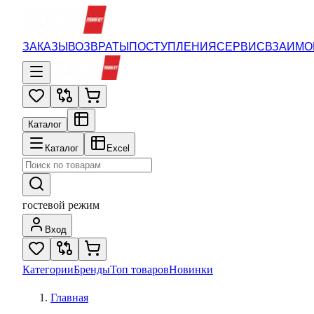
ЗАКАЗЫ
ВОЗВРАТЫ
ПОСТУПЛЕНИЯ
СЕРВИС
ВЗАИМО
Каталог
Каталог
Excel
гостевой режим
Вход
Категории
Бренды
Топ товаров
Новинки
Главная