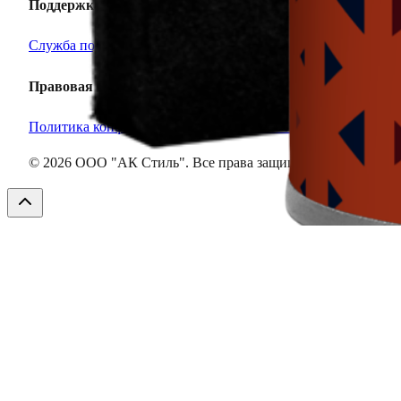
Поддержка
Служба поддержки
Правовая информация
Политика конфиденциальности
Согласие на обработку ПД
©
2026
ООО "АК Стиль". Все права защищены